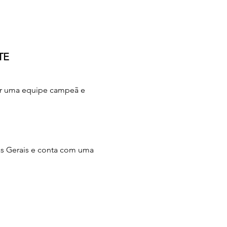
TE
rar uma equipe campeã e 
 Gerais e conta com uma 