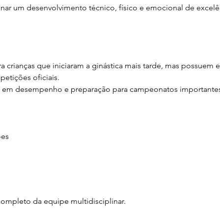
nar um desenvolvimento técnico, físico e emocional de excelên
 crianças que iniciaram a ginástica mais tarde, mas possuem es
etições oficiais.
co em desempenho e preparação para campeonatos importante
ões
mpleto da equipe multidisciplinar.