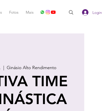
s
Fotos
Mais
Login
.
  |  
Ginásio Alto Rendimento
TIVA TIME
INÁSTICA