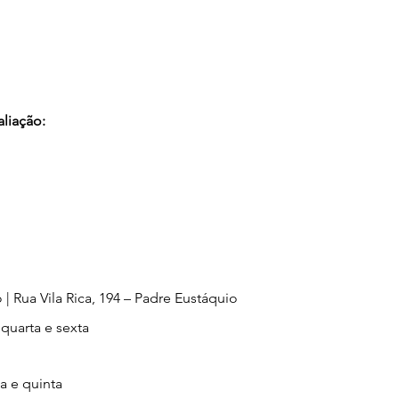
liação:
| Rua Vila Rica, 194 – Padre Eustáquio
uarta e sexta 
a e quinta