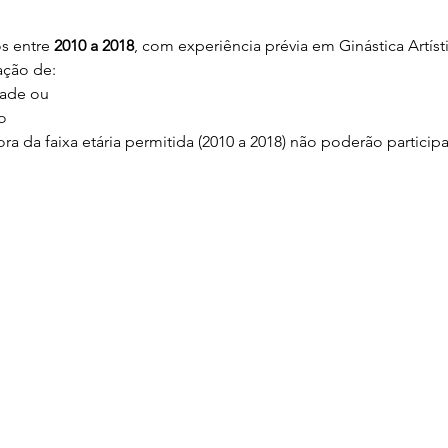
s entre 
2010 a 2018
, com experiência prévia em Ginástica Artísti
ação de:
ade ou
o
a da faixa etária permitida (2010 a 2018) não poderão participa