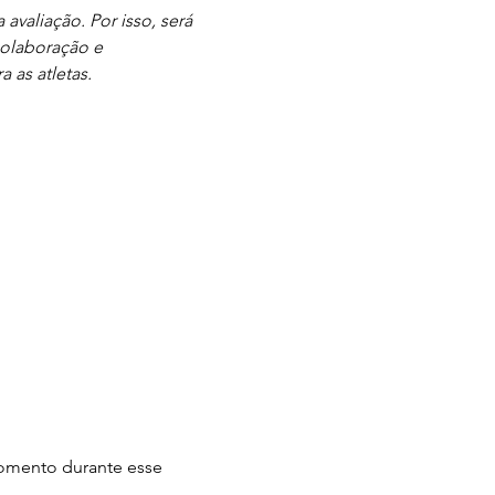
valiação. Por isso, será 
olaboração e 
 as atletas.
omento durante esse 