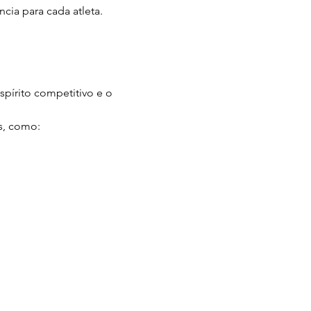
cia para cada atleta.
pírito competitivo e o 
s, como: