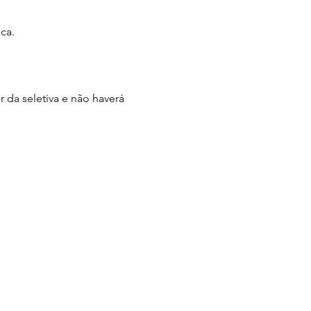
ca.
r da seletiva e não haverá 