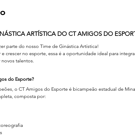
to
GINÁSTICA ARTÍSTICA DO CT AMIGOS DO ESPOR
r parte do nosso Time de Ginástica Artística!
e crescer no esporte, essa é a oportunidade ideal para integ
 novos talentos.
gos do Esporte?
ões, o CT Amigos do Esporte é bicampeão estadual de Minas
mpleta, composta por:
coreografia
s