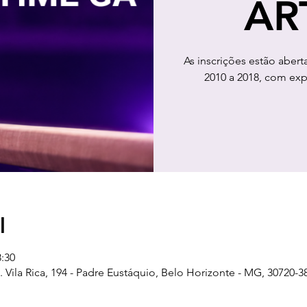
AR
As inscrições estão aber
2010 a 2018, com expe
l
8:30
Vila Rica, 194 - Padre Eustáquio, Belo Horizonte - MG, 30720-38