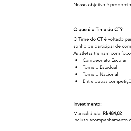
Nosso objetivo é proporcio
O que é o Time do CT?
O Time do CT é voltado para
sonho de participar de comp
As atletas treinam com fo
Campeonato Escolar
Torneio Estadual
Torneio Nacional
Entre outras competiç
Investimento:
Mensalidade: 
R$ 484,02
Incluso acompanhamento co