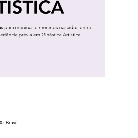
TÍSTICA
tas para meninas e meninos nascidos entre
riência prévia em Ginástica Artística.
0, Brasil