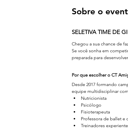
Sobre o even
SELETIVA TIME DE 
Chegou a sua chance de faze
Se você sonha em competir 
preparada para desenvolver
Por que escolher o CT Ami
Desde 2017 formando campe
equipe multidisciplinar co
Nutricionista
Psicólogo
Fisioterapeuta
Professora de ballet e 
Treinadores experiente