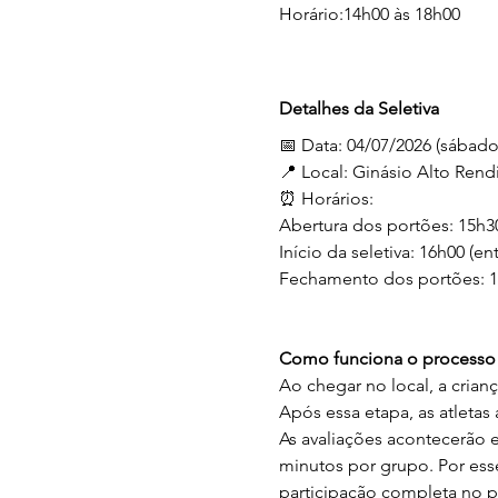
Horário:14h00 às 18h00
Detalhes da Seletiva
📅 Data: 04/07/2026 (sábado
📍 Local: Ginásio Alto Rendi
⏰ Horários: 
Abertura dos portões: 15h3
Início da seletiva: 16h00 (
Fechamento dos portões: 
Como funciona o processo s
Ao chegar no local, a crian
Após essa etapa, as atleta
As avaliações acontecerão 
minutos por grupo. Por ess
participação completa no p