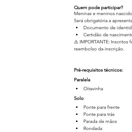
Quem pode participar?
Meninas e meninos nascido
Será obrigatória a apresent
Documento de identid
Certidão de nasciment
⚠️ IMPORTANTE: Inscritos for
reembolso da inscrição.
Pré-requisitos técnicos:
Paralela
Oitavinha
Solo
Ponte para frente
Ponte para trás
Parada de mãos
Rondada