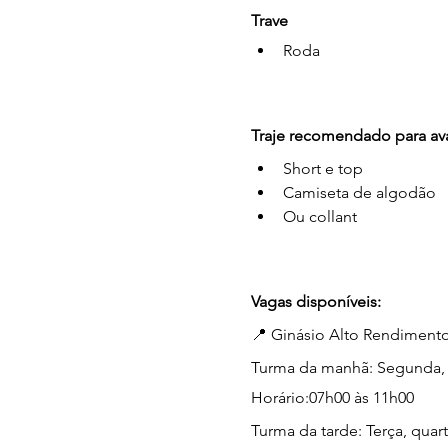
Trave
Roda
Traje recomendado para ava
Short e top
Camiseta de algodão
Ou collant
Vagas disponíveis:
📍 Ginásio Alto Rendimento 
Turma da manhã: Segunda, q
Horário:07h00 às 11h00
Turma da tarde: Terça, quart