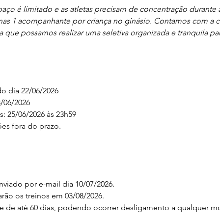
ço é limitado e as atletas precisam de concentração durante a a
nas 1 acompanhante por criança no ginásio. Contamos com a c
ue possamos realizar uma seletiva organizada e tranquila para
do dia 22/06/2026
3/06/2026
s: 25/06/2026 às 23h59
ões fora do prazo.
nviado por e-mail dia 10/07/2026.
arão os treinos em 03/08/2026.
te de até 60 dias, podendo ocorrer desligamento a qualquer m