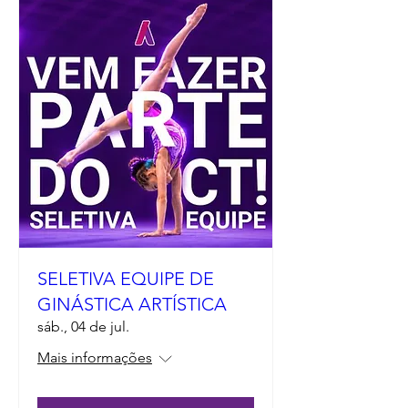
SELETIVA EQUIPE DE
GINÁSTICA ARTÍSTICA
sáb., 04 de jul.
Mais informações