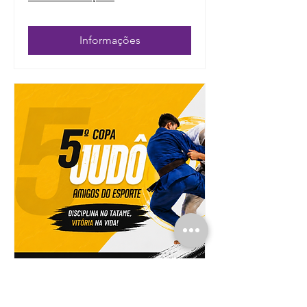
Informações
5ª Copa Judô CT Amigos